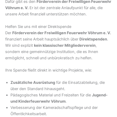
Dafür gibt es den
Förderverein der Freiwilligen Feuerwehr
Vöhrum e. V.
Er ist der zentrale Anlaufpunkt für alle, die
unsere Arbeit finanziell unterstützen möchten.
Helfen Sie uns mit einer Direktspende
Der
Förderverein der Freiwilligen Feuerwehr Vöhrum e. V.
finanziert seine Arbeit hauptsächlich über
Direktspenden
.
Wir sind explizit
kein klassischer Mitgliederverein
,
sondern eine gemeinnützige Institution, die es Ihnen
ermöglicht, schnell und unbürokratisch zu helfen.
Ihre Spende fließt direkt in wichtige Projekte, wie:
Zusätzliche Ausrüstung
für die Einsatzabteilung, die
über den Standard hinausgeht.
Pädagogisches Material und Freizeiten für die
Jugend-
und Kinderfeuerwehr Vöhrum
.
Verbesserung der Kameradschaftspflege und der
Öffentlichkeitsarbeit.