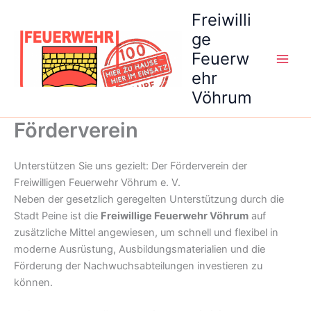
Zum
Freiwilli
Inhalt
ge
springen
Feuerw
ehr
Vöhrum
Förderverein
Unterstützen Sie uns gezielt: Der Förderverein der
Freiwilligen Feuerwehr Vöhrum e. V.
Neben der gesetzlich geregelten Unterstützung durch die
Stadt Peine ist die
Freiwillige Feuerwehr Vöhrum
auf
zusätzliche Mittel angewiesen, um schnell und flexibel in
moderne Ausrüstung, Ausbildungsmaterialien und die
Förderung der Nachwuchsabteilungen investieren zu
können.