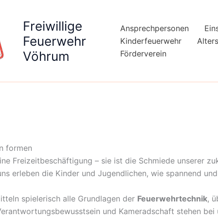
Freiwillige
Ansprechpersonen
Ein
Feuerwehr
Kinderfeuerwehr
Alter
Vöhrum
Förderverein
n formen
eine Freizeitbeschäftigung – sie ist die Schmiede unserer zu
 uns erleben die Kinder und Jugendlichen, wie spannend und 
tteln spielerisch alle Grundlagen der
Feuerwehrtechnik
, 
Verantwortungsbewusstsein und Kameradschaft stehen bei u