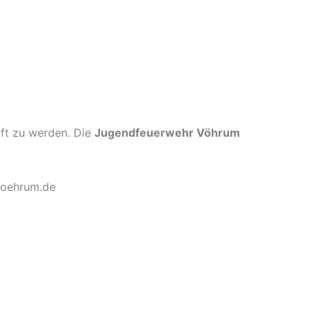
aft zu werden. Die
Jugendfeuerwehr Vöhrum
voehrum.de