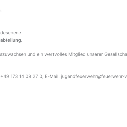
n:
ndesebene.
zabteilung
.
uszuwachsen und ein wertvolles Mitglied unserer Gesellsch
: +49 173 14 09 27 0, E-Mail: jugendfeuerwehr@feuerwehr-