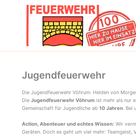
Zum
Inhalt
springen
Jugendfeuerwehr
Die Jugendfeuerwehr Vöhrum: Helden von Morge
Die
Jugendfeuerwehr Vöhrum
ist mehr als nur 
Gemeinschaft für Jugendliche ab
10 Jahren
. Bei
Action, Abenteuer und echtes Wissen:
Wir vermi
Geräten. Doch es geht um viel mehr: Teamgeist, 