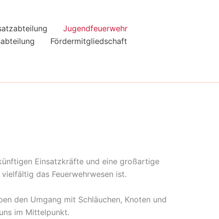
satzabteilung
Jugendfeuerwehr
sabteilung
Fördermitgliedschaft
künftigen Einsatzkräfte und eine großartige
vielfältig das Feuerwehrwesen ist.
üben den Umgang mit Schläuchen, Knoten und
ns im Mittelpunkt.